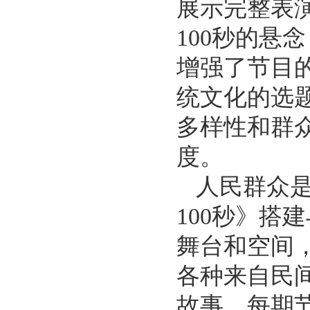
展示完整表
100秒的
增强了节目
统文化的选
多样性和群
度。
人民群众
100秒》
舞台和空间
各种来自民
故事。每期