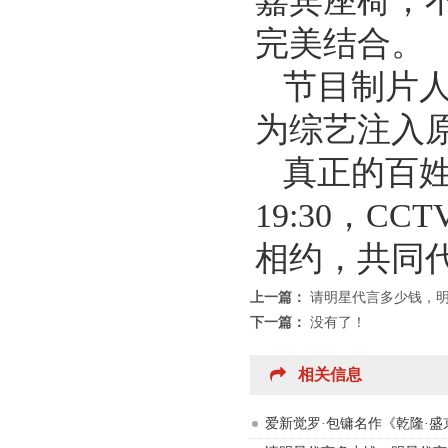
嘉宾座椅，
完美结合。
节目制片
为综艺注入
真正的百
19:30，
相约，共同
上一篇：
请明星代言多少钱，
下一篇：
没有了！
相关信息
爱新觉罗·包镛名作《乾隆·