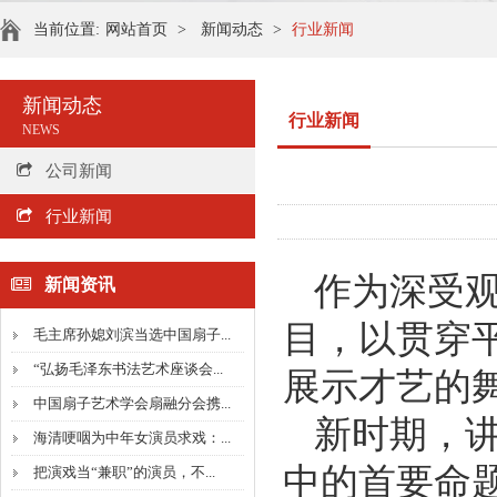
当前位置:
网站首页
>
新闻动态
>
行业新闻
新闻动态
行业新闻
NEWS
公司新闻
行业新闻
作为深受观
新闻资讯
目，以贯穿
毛主席孙媳刘滨当选中国扇子...
“弘扬毛泽东书法艺术座谈会...
展示才艺的
中国扇子艺术学会扇融分会携...
新时期，
海清哽咽为中年女演员求戏：...
中的首要命
把演戏当“兼职”的演员，不...