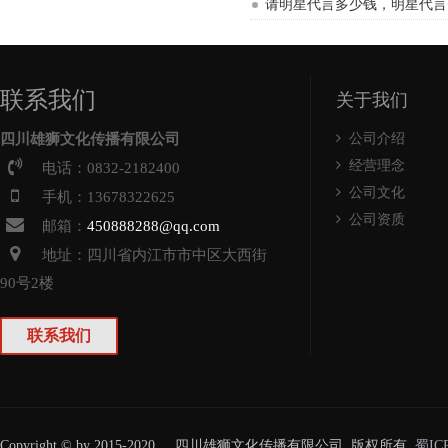
请明星代言多少钱，明星代言
联系我们
关于我们
四川雄狮文化传播有限公司
公司介绍
经营理念
电话：0832-2182400
公司文化
手机：13678322625
公司资质
邮箱：
450888288@qq.com
地址：四川省
内江
市
市中
区大西街
90号2楼
联系我们
Copyright © by 2015-2020 四川雄狮文化传播有限公司 版权所有
蜀IC