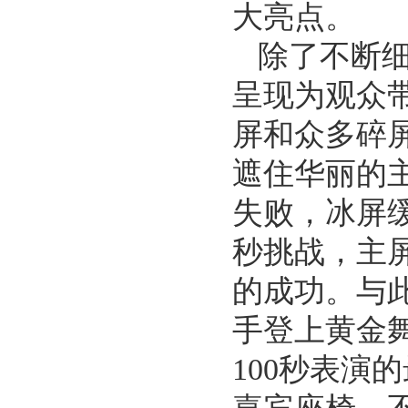
大亮点。
除了不断
呈现为观众
屏和众多碎
遮住华丽的
失败，冰屏
秒挑战，主
的成功。与
手登上黄金
100秒表演