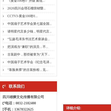
《黄金100秒》升级 展现...
2020四川会理石榴营销暨...
CCTV3-黄金100秒1...
中国扇子艺术学会第七届全国...
请明星代言多少钱，明星代言...
“弘扬毛泽东书法艺术座谈会...
把演戏当“兼职”的演员，不...
古装剧中，那些被誉为“天下...
中国扇子艺术学会《纪念毛泽...
“靠脸来撑”的古装扮相，见...
联系我们
四川雄狮文化传播有限公司
电话：0832-2182400
详细介绍:
手机：13678322625