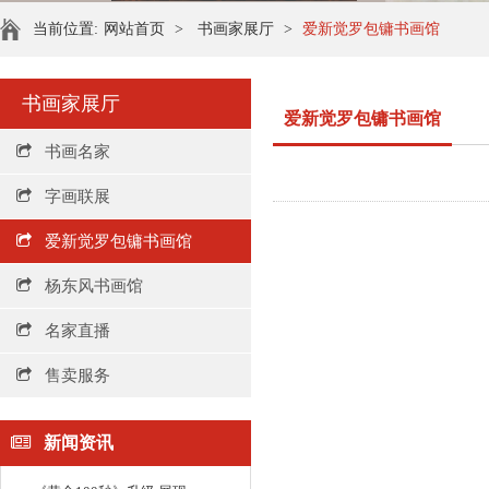
当前位置:
网站首页
>
书画家展厅
>
爱新觉罗包镛书画馆
书画家展厅
爱新觉罗包镛书画馆
书画名家
字画联展
爱新觉罗包镛书画馆
杨东风书画馆
名家直播
售卖服务
新闻资讯