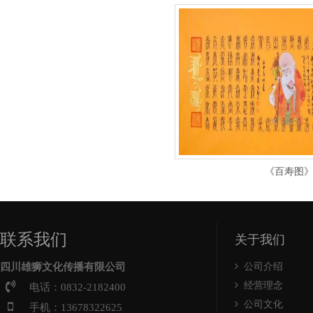
《百寿图
联系我们
关于我们
四川雄狮文化传播有限公司
公司介绍
经营理念
电话：0832-2182400
公司文化
手机：13678322625