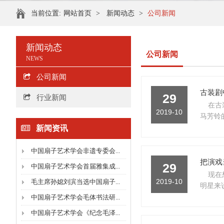
当前位置:
网站首页
>
新闻动态
>
公司新闻
新闻动态
公司新闻
NEWS
公司新闻
古装剧
29
行业新闻
在古
2019-10
马芳铃的
新闻资讯
中国扇子艺术学会非遗专委会...
把演戏
29
中国扇子艺术学会首届雅集成...
现在
2019-10
毛主席孙媳刘滨当选中国扇子...
明星来说
中国扇子艺术学会毛体书法研...
中国扇子艺术学会《纪念毛泽...