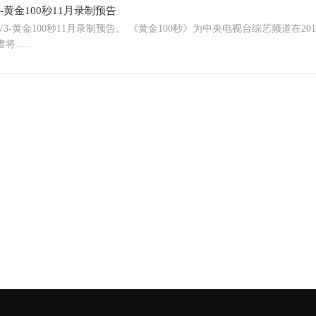
3-黄金100秒11月录制预告
V3-黄金100秒11月录制预告。 《黄金100秒》为中央电视台综艺频道在2
......