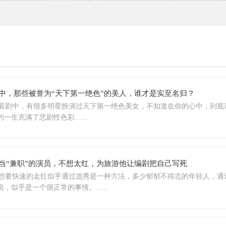
中，那些被誉为“天下第一绝色”的美人，谁才是实至名归？
装剧中，有很多明星扮演过天下第一绝色美女，不知道在你的心中，到底谁
一生充满了悲剧性色彩......
当“兼职”的演员，不想太红，为旅游他让编剧把自己写死
想要快速的走红似乎通过选秀是一种方法，多少郁郁不得志的年轻人，通
，似乎是一个很正常的事情。......