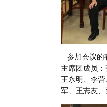
参加会议的
主席团成员：
王永明、李营
军、王志友、