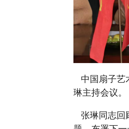
中国扇子艺
琳主持会议。
张琳同志回
题，布署下一